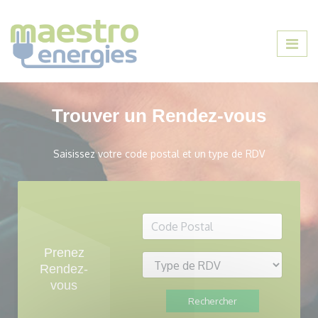
Trouver un Rendez-vous
Saisissez votre code postal et un type de RDV
Votre code postal
Prenez
Type de RDV souhaité
Rendez-
vous
Rechercher